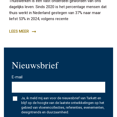
Thuiswerken is een vast onderdeel geworden van ons
dagelijks leven. Sinds 2020 is het percentage mensen dat
thuis werkt in Nederland gestegen van 37% naar maar
liefst 53% in 2024, volgens recente
LEES MEER
Nieuwsbrief
E-mail
*
Ja, ik meld mij aan voor de nieuwsbrief van Tarkett en
blijf op de hoogte van de laatste ontwikkelingen op het
gebied van vloerencollecties, referenties, evenementen,
designtrends en duurzaamheid.