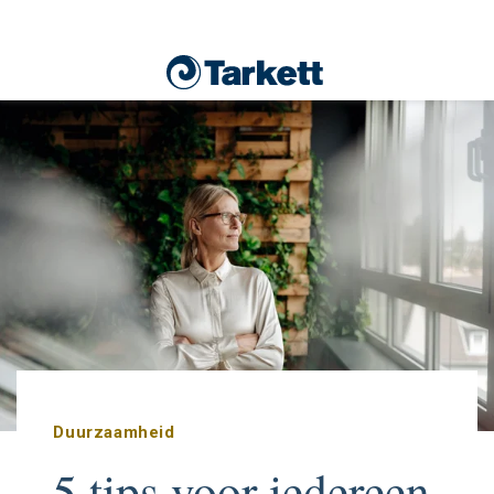
Duurzaamheid
5 tips voor iedereen