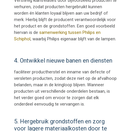
Verstevig klantrelaties door bijvoorbeeld producten te
verhuren, zodat producten hergebruikt kunnen
worden én klanten loyaal blijven aan uw bedrijf of
merk. Hierbij
blijft de producent verantwoordelijk voor
het product en de grondstoffen. Een goed voorbeeld
hiervan is de
samenwerking tussen Philips en
Schiphol
, waarbij Philips eigenaar blijft van de lampen.
4. Ontwikkel nieuwe banen en diensten
faciliteer productherstel en inname van defecte of
versleten producten, zodat deze niet op de afvalhoop
belanden, maar in de kringloop blijven. Wanneer
producten uit verschillende onderdelen bestaan, is
het verder goed om ervoor te zorgen dat elk
onderdeel eenvoudig te vervangen is.
5. Hergebruik grondstoffen en zorg
voor lagere materiaalkosten
d
oor te