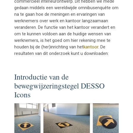
commercieel interieurontwerp. Dit hebben we mede
gedaan middels een wereldwijde omnibusenquête om
na te gaan hoe de meningen en ervaringen van
werknemers over werk en kantoor langzaamaan
veranderen. De functie van het kantoor verandert en
om te kunnen voldoen aan de huidige wensen van
werknemers, is het goed om hier rekening mee te
houden bij de (her)inrichting van het
kantoor
. De
resultaten van dit onderzoek kunt u downloaden:
Introductie van de
bewegwijzeringstegel DESSO
Icons