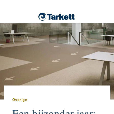
Overige
Een bijzonder jaar: