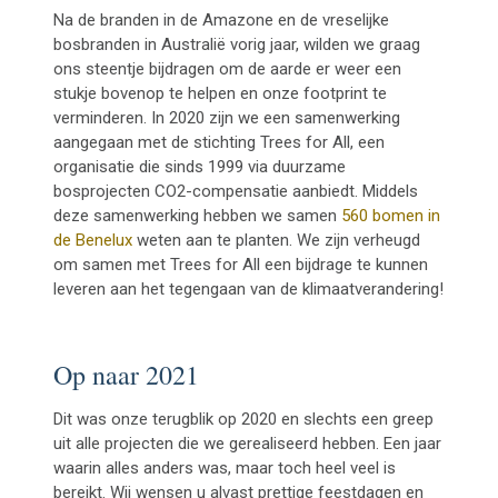
Na de branden in de Amazone en de vreselijke
bosbranden in Australië vorig jaar, wilden we graag
ons steentje bijdragen om de aarde er weer een
stukje bovenop te helpen en onze footprint te
verminderen. In 2020 zijn we een samenwerking
aangegaan met de stichting Trees for All, een
organisatie die sinds 1999 via duurzame
bosprojecten CO2-compensatie aanbiedt. Middels
deze samenwerking hebben we samen
560 bomen in
de Benelux
weten aan te planten. We zijn verheugd
om samen met Trees for All een bijdrage te kunnen
leveren aan het tegengaan van de klimaatverandering!
Op naar 2021
Dit was onze terugblik op 2020 en slechts een greep
uit alle projecten die we gerealiseerd hebben. Een jaar
waarin alles anders was, maar toch heel veel is
bereikt. Wij wensen u alvast prettige feestdagen en