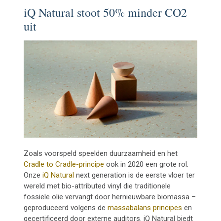
iQ Natural stoot 50% minder CO2
uit
Zoals voorspeld speelden duurzaamheid en het
Cradle to Cradle-principe
ook in 2020 een grote rol.
Onze
iQ Natural
next generation is de eerste vloer ter
wereld met bio-attributed vinyl die traditionele
fossiele olie vervangt door hernieuwbare biomassa –
geproduceerd volgens de
massabalans principes
en
gecertificeerd door externe auditors. iQ Natural biedt